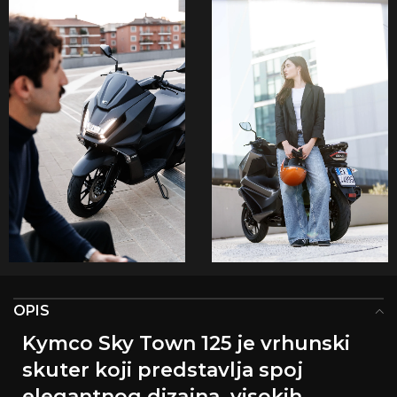
OPIS
Kymco Sky Town 125 je vrhunski
skuter koji predstavlja spoj
elegantnog dizajna, visokih