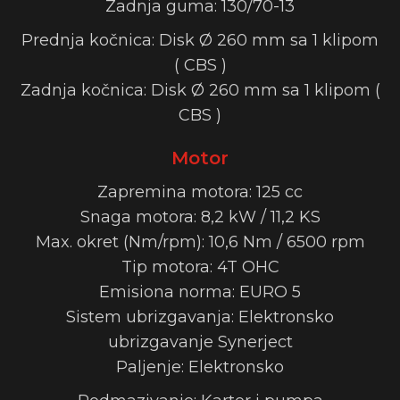
Zadnja guma: 130/70-13
Prednja kočnica: Disk Ø 260 mm sa 1 klipom
( CBS )
Zadnja kočnica: Disk Ø 260 mm sa 1 klipom (
CBS )
Motor
Zapremina motora: 125 cc
Snaga motora: 8,2 kW / 11,2 KS
Max. okret (Nm/rpm): 10,6 Nm / 6500 rpm
Tip motora: 4T OHC
Emisiona norma: EURO 5
Sistem ubrizgavanja: Elektronsko
ubrizgavanje Synerject
Paljenje: Elektronsko