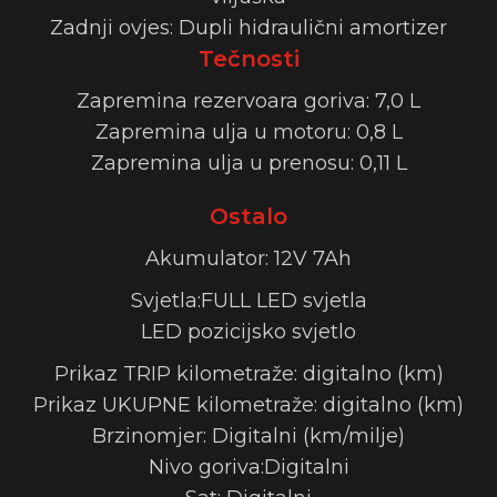
Zadnji ovjes: Dupli hidraulični amortizer
Tečnosti
Zapremina rezervoara goriva: 7,0 L
Zapremina ulja u motoru: 0,8 L
Zapremina ulja u prenosu: 0,11 L
Ostalo
Akumulator: 12V 7Ah
Svjetla:FULL LED svjetla
LED pozicijsko svjetlo
Prikaz TRIP kilometraže: digitalno (km)
Prikaz UKUPNE kilometraže: digitalno (km)
Brzinomjer: Digitalni (km/milje)
Nivo goriva:Digitalni