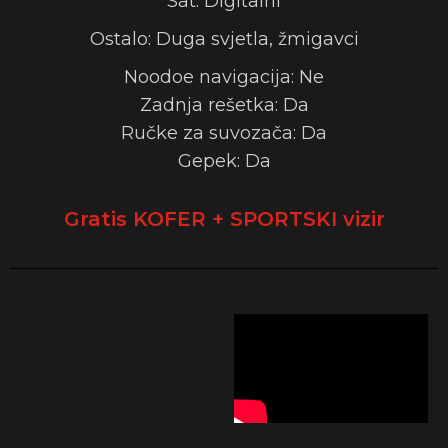
Sat: Digitalni
Ostalo: Duga svjetla, žmigavci
Noodoe navigacija: Ne
Zadnja rešetka: Da
Ručke za suvozača: Da
Gepek: Da
Gratis KOFER + SPORTSKI vizir