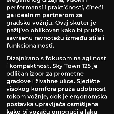
performansi i praktičnosti, čineći
ga idealnim partnerom za
gradsku vožnju. Ovaj skuter je
pažljivo oblikovan kako bi pružio
savršenu ravnotežu između stila i
funkcionalnosti.
Dizajnirano s fokusom na agilnost
i kompaktnost, Sky Town 125 je
odličan izbor za prometne
gradove i živahne ulice. Sjedište
visokog komfora pruža udobnost
tokom vožnje, dok je ergonomska
postavka upravljača osmišljena
kako bi vozaču omogućila laku