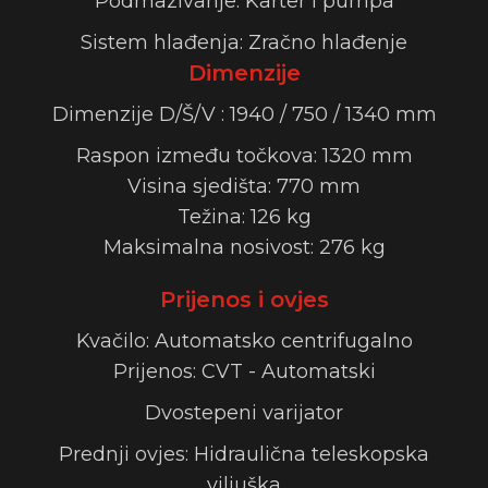
Podmazivanje: Karter i pumpa
Sistem hlađenja: Zračno hlađenje
Dimenzije
Dimenzije D/Š/V : 1940 / 750 / 1340 mm
Raspon između točkova: 1320 mm
Visina sjedišta: 770 mm
Težina: 126 kg
Maksimalna nosivost: 276 kg
Prijenos i ovjes
Kvačilo: Automatsko centrifugalno
Prijenos: CVT - Automatski
Dvostepeni varijator
Prednji ovjes: Hidraulična teleskopska
viljuška