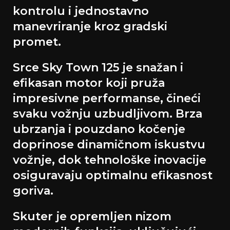
kontrolu i jednostavno
manevriranje kroz gradski
promet.
Srce Sky Town 125 je snažan i
efikasan motor koji pruža
impresivne performanse, čineći
svaku vožnju uzbudljivom. Brza
ubrzanja i pouzdano kočenje
doprinose dinamičnom iskustvu
vožnje, dok tehnološke inovacije
osiguravaju optimalnu efikasnost
goriva.
Skuter je opremljen nizom