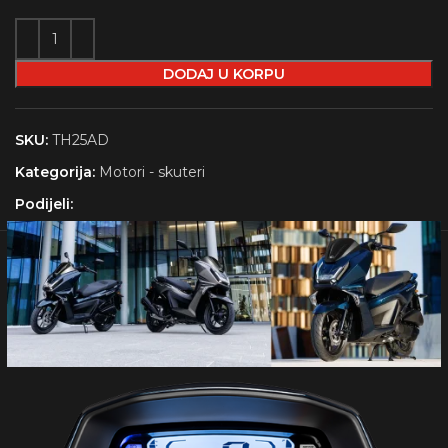
DODAJ U KORPU
SKU:
TH25AD
Kategorija:
Motori - skuteri
Podijeli: