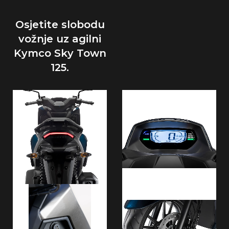
Osjetite slobodu
vožnje uz agilni
Kymco Sky Town
125.