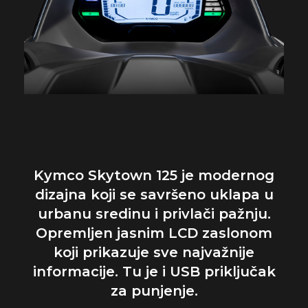
Kymco Skytown 125 je modernog
dizajna koji se savršeno uklapa u
urbanu sredinu i privlači pažnju.
Opremljen jasnim LCD zaslonom
koji prikazuje sve najvažnije
informacije. Tu je i USB priključak
za punjenje.